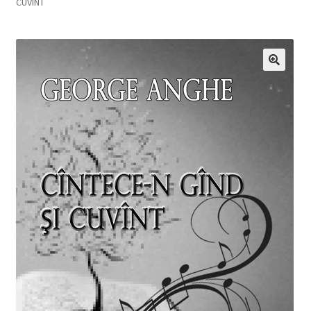
CUVÎNT