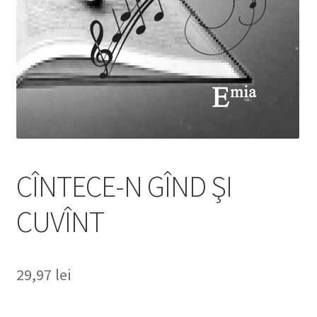
CÎNTECE-N GÎND ŞI
CUVÎNT
29,97
lei