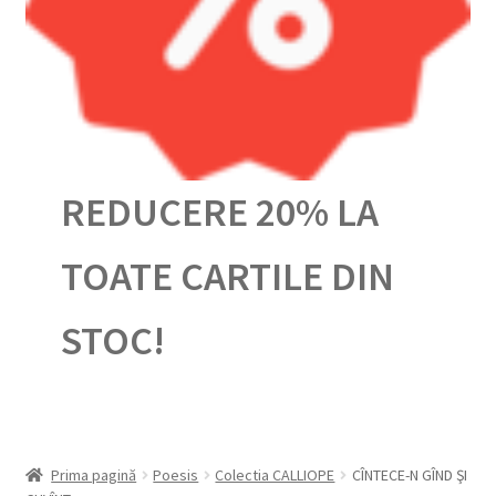
Urmărește-ți comanda
REDUCERE 20% LA
TOATE CARTILE DIN
STOC!
Prima pagină
Poesis
Colectia CALLIOPE
CÎNTECE-N GÎND ŞI