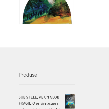
Produse
SUB STELE, PE UN GLOB
FRAGIL. O privire asupra