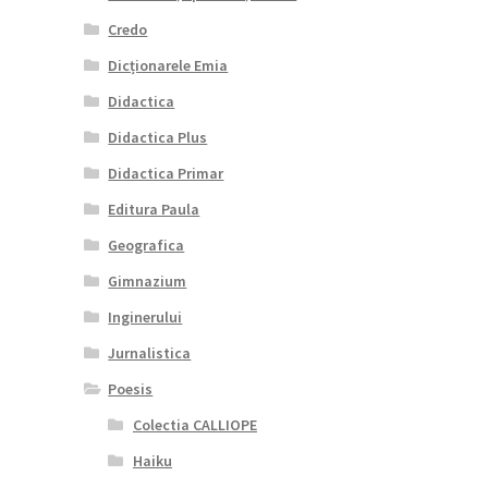
Credo
Dicționarele Emia
Didactica
Didactica Plus
Didactica Primar
Editura Paula
Geografica
Gimnazium
Inginerului
Jurnalistica
Poesis
Colectia CALLIOPE
Haiku