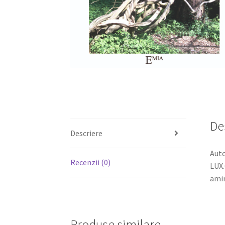
De
Descriere
Auto
Recenzii (0)
LUX.
amin
Produse similare