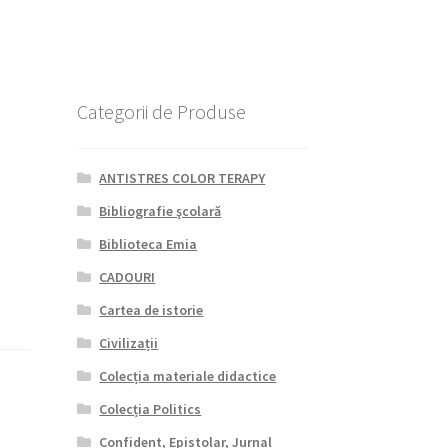
Categorii de Produse
ANTISTRES COLOR TERAPY
Bibliografie şcolară
Biblioteca Emia
CADOURI
Cartea de istorie
Civilizații
Colecția materiale didactice
Colecția Politics
Confident, Epistolar, Jurnal