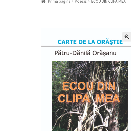
Prima pagină
Poesis
ECOU DIN CLIPA MEA