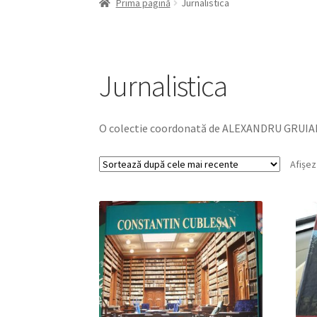
Prima pagină
Jurnalistica
Jurnalistica
O colectie coordonată de ALEXANDRU GRUIAN, 
Afișez