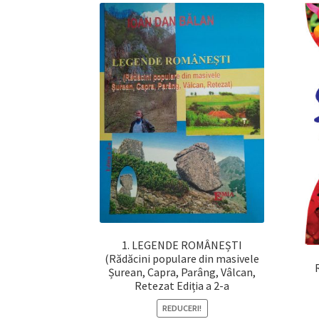
1. LEGENDE ROMÂNEȘTI
(Rădăcini populare din masivele
Șurean, Capra, Parâng, Vâlcan,
Retezat Ediția a 2-a
REDUCERI!