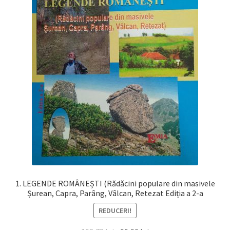
1. LEGENDE ROMÂNEȘTI (Rădăcini populare din masivele
Șurean, Capra, Parâng, Vâlcan, Retezat Ediția a 2-a
REDUCERI!