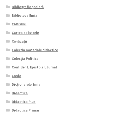
Bibliografie şcolară
Biblioteca Emia
CADOURI
Cartea de istorie
Civilizații
Colecția materiale didactice
Colecția Politics
Confident, Epistolar, Jurnal
Credo
Dicționarele Emia
Didactica
Didactica Plus
Didactica Primar