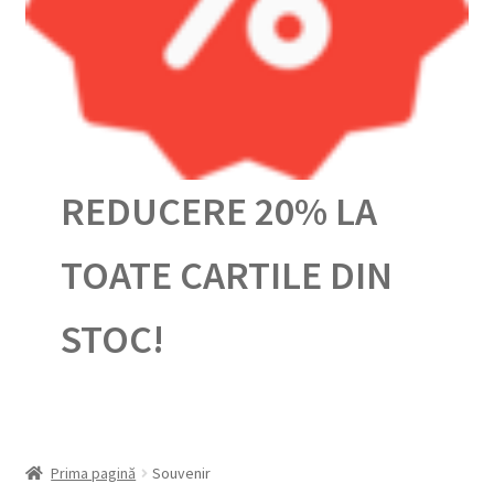
Urmărește-ți comanda
REDUCERE 20% LA
TOATE CARTILE DIN
STOC!
Prima pagină
Souvenir