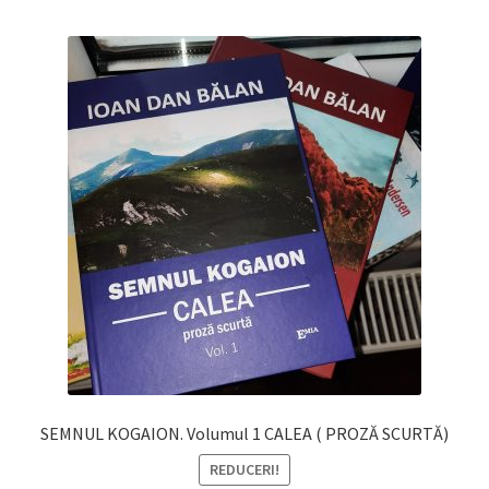
SEMNUL KOGAION. Volumul 1 CALEA ( PROZĂ SCURTĂ)
REDUCERI!