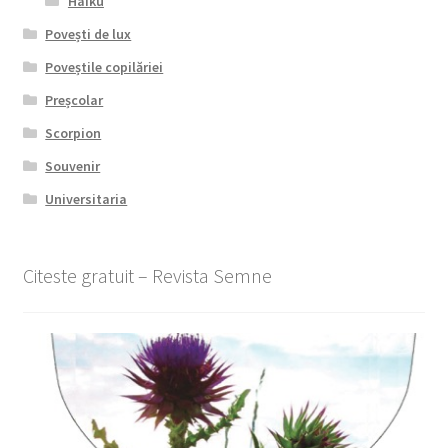
Haiku
Povești de lux
Poveștile copilăriei
Preșcolar
Scorpion
Souvenir
Universitaria
Citeste gratuit – Revista Semne