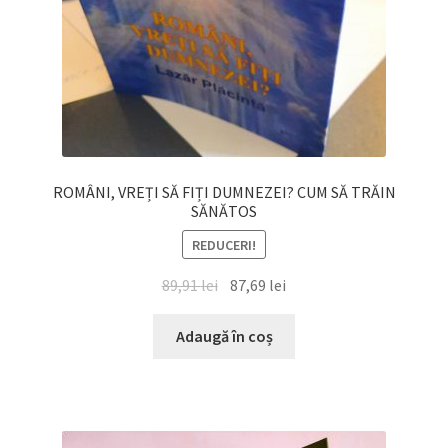
ROMÂNI, VREȚI SĂ FIȚI DUMNEZEI? CUM SĂ TRĂIN
SĂNĂTOS
REDUCERI!
Prețul
Prețul
89,91
lei
87,69
lei
inițial
curent
a
este:
Adaugă în coș
fost:
87,69 lei.
89,91 lei.