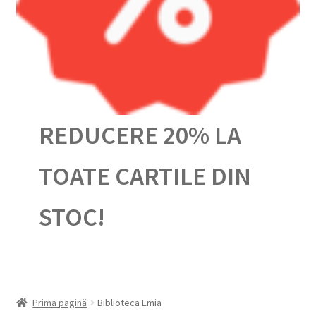
Urmărește-ți comanda
REDUCERE 20% LA
TOATE CARTILE DIN
STOC!
Prima pagină
Biblioteca Emia