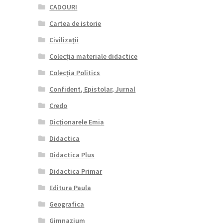
CADOURI
Cartea de istorie
Civilizații
Colecția materiale didactice
Colecția Politics
Confident, Epistolar, Jurnal
Credo
Dicționarele Emia
Didactica
Didactica Plus
Didactica Primar
Editura Paula
Geografica
Gimnazium