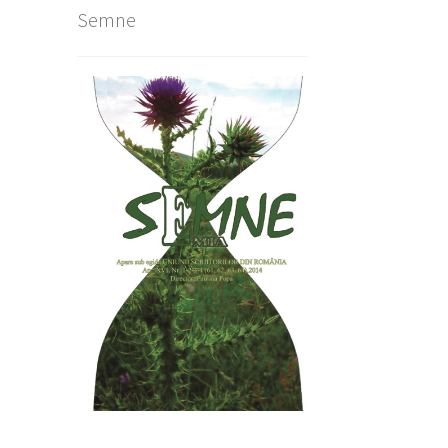
Semne