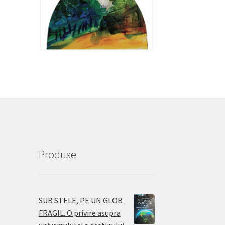
Produse
SUB STELE, PE UN GLOB
FRAGIL. O privire asupra