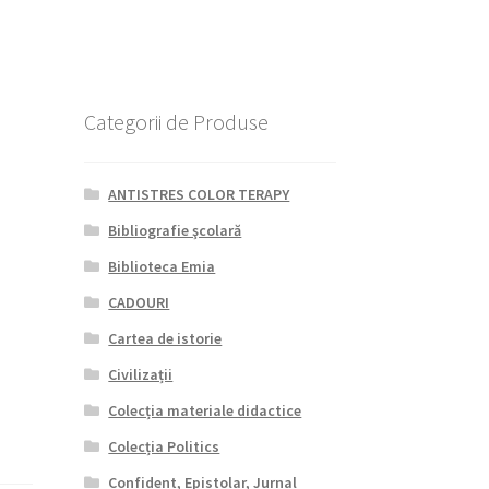
Categorii de Produse
ANTISTRES COLOR TERAPY
Bibliografie şcolară
Biblioteca Emia
CADOURI
Cartea de istorie
Civilizații
Colecția materiale didactice
Colecția Politics
Confident, Epistolar, Jurnal