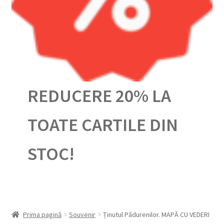
Urmărește-ți comanda
REDUCERE 20% LA
TOATE CARTILE DIN
STOC!
Prima pagină
Souvenir
Ținutul Pădurenilor. MAPĂ CU VEDERI