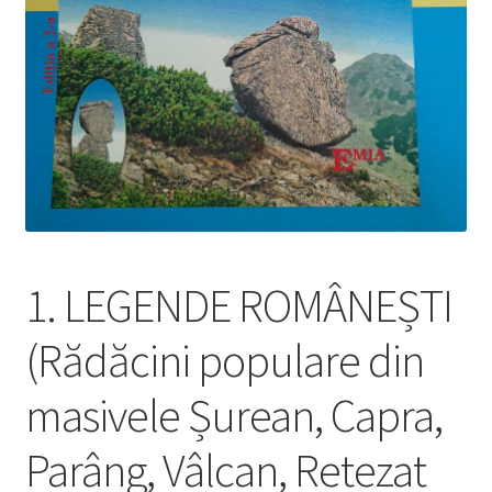
1. LEGENDE ROMÂNEȘTI
(Rădăcini populare din
masivele Șurean, Capra,
Parâng, Vâlcan, Retezat