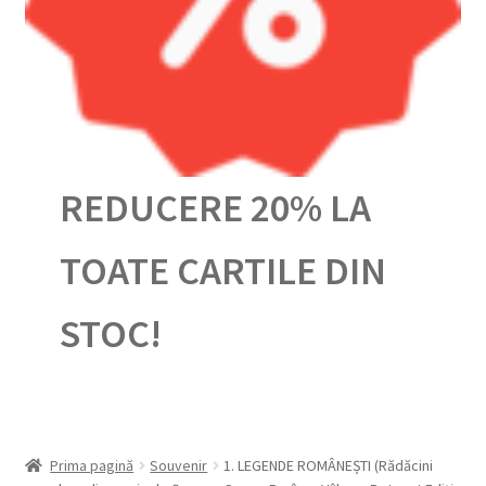
Urmărește-ți comanda
REDUCERE 20% LA
TOATE CARTILE DIN
STOC!
Prima pagină
Souvenir
1. LEGENDE ROMÂNEȘTI (Rădăcini