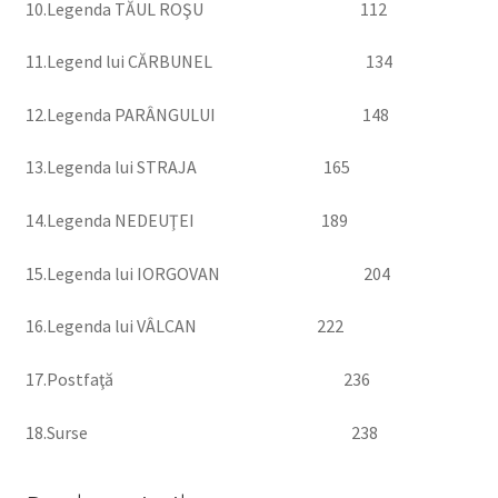
10.Legenda TĂUL ROŞU 112
11.Legend lui CĂRBUNEL 134
12.Legenda PARÂNGULUI 148
13.Legenda lui STRAJA 165
14.Legenda NEDEUŢEI 189
15.Legenda lui IORGOVAN 204
16.Legenda lui VÂLCAN 222
17.Postfaţă 236
18.Surse 238