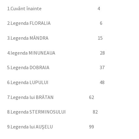
1.Cuvânt înainte 4
2.Legenda FLORALIA 6
3.Legenda MÂNDRA 15
4.legenda MINUNEAUA 28
5.Legenda DOBRAIA 37
6.Legenda LUPULUI 48
7.Legenda lui BRĂTAN 62
8.Legenda STERMINOSULUI 82
9.Legenda lui AUŞELU 99