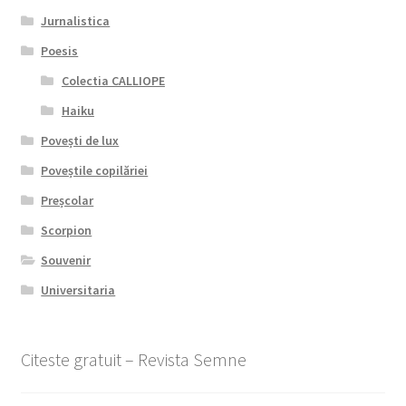
Jurnalistica
Poesis
Colectia CALLIOPE
Haiku
Povești de lux
Poveștile copilăriei
Preșcolar
Scorpion
Souvenir
Universitaria
Citeste gratuit – Revista Semne