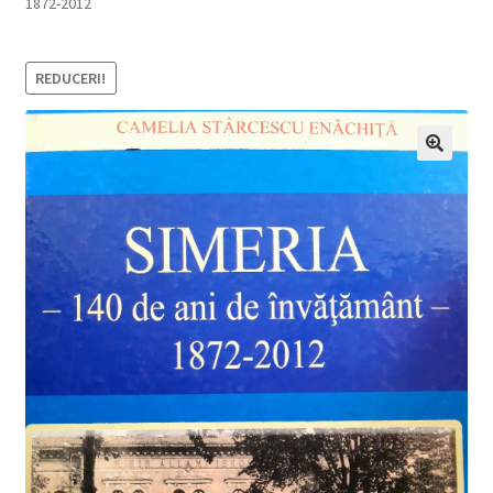
1872-2012
REDUCERI!