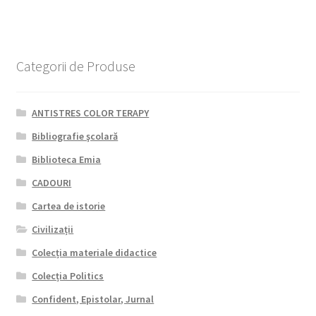
Categorii de Produse
ANTISTRES COLOR TERAPY
Bibliografie şcolară
Biblioteca Emia
CADOURI
Cartea de istorie
Civilizații
Colecția materiale didactice
Colecția Politics
Confident, Epistolar, Jurnal