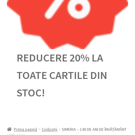
Urmărește-ți comanda
REDUCERE 20% LA
TOATE CARTILE DIN
STOC!
Prima pagină
Civilizații
SIMERIA – 140 DE ANI DE ÎNVĂȚĂMÂNT