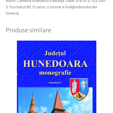
Autor: Camelia Stârcescu Enăchiță. ISBN: 978-972-753-243-
5. Formatul B5. O carte, o istorie a învățământului din
Simeria
Produse similare