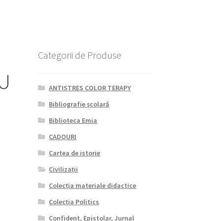
Categorii de Produse
RU
ANTISTRES COLOR TERAPY
Bibliografie şcolară
Biblioteca Emia
CADOURI
Cartea de istorie
Civilizații
Colecția materiale didactice
Colecția Politics
Confident, Epistolar, Jurnal