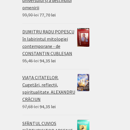
universului și a destinului
omenirii
Prețul
Prețul
99,90
lei
77,70
lei
inițial
curent
a
este:
DUMITRU RADU POPESCU
fost:
77,70 lei.
în labirintul mitologiei
99,90 lei.
contemporane - de
CONSTANTIN CUBLEȘAN
Prețul
Prețul
95,46
lei
94,35
lei
inițial
curent
a
este:
VIAȚA CITATELOR.
fost:
94,35 lei.
Cugetări, reflecții,
95,46 lei.
spiritualitate. ALEXANDRU
CRĂCIUN
Prețul
Prețul
97,68
lei
94,35
lei
inițial
curent
a
este:
SFÂNTUL CUVIOS
fost:
94,35 lei.