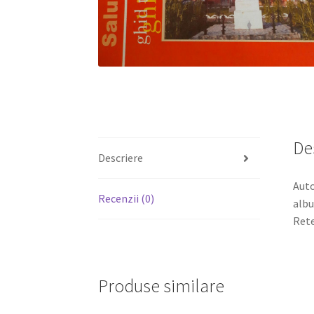
De
Descriere
Auto
Recenzii (0)
albu
Rete
Produse similare