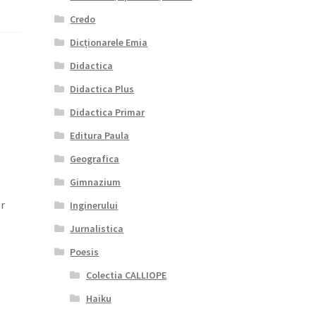
Credo
Dicționarele Emia
Didactica
Didactica Plus
Didactica Primar
Editura Paula
Geografica
Gimnazium
or
Inginerului
Jurnalistica
Poesis
Colectia CALLIOPE
Haiku