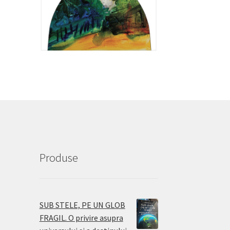
Produse
SUB STELE, PE UN GLOB
FRAGIL. O privire asupra