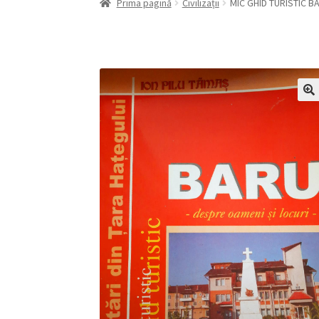
Prima pagină
Civilizații
MIC GHID TURISTIC BA