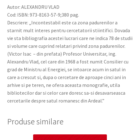
Autor: ALEXANDRU VLAD
Cod: ISBN: 973-8163-57-9;380 pag.
Descriere: „Incontestabil este ca zona padurenilor a
starnit mult interes pentru cercetatorii stiintifici. Dovada
vie sta bibliografia acestei lucrari care ne indica 78 de studii
si volume care cuprind relatari privind zona padurenilor.
(Victor Isac – din prefata) Profesor Universitar, ing.
Alexandru Vlad, cel care din 1968 a fost numit Consilier cu
grad de Ministru al Energiei, se intoarce acum in satul in
care a crescut si, dupa o cercetare de aproape cinci ani in
arhive si pe teren, ne ofera aceasta monografie, utila
bibliotecilor dar si celor care doresc sa-si desavarseasca
cercetarile despre satul romanesc din Ardeal.”
Produse similare