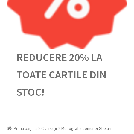
Urmărește-ți comanda
REDUCERE 20% LA
TOATE CARTILE DIN
STOC!
Prima pagină
Civilizații
Monografia comunei Ghelari