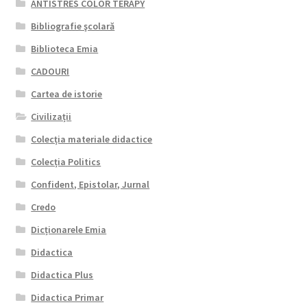
ANTISTRES COLOR TERAPY
Bibliografie şcolară
Biblioteca Emia
CADOURI
Cartea de istorie
Civilizații
Colecția materiale didactice
Colecția Politics
Confident, Epistolar, Jurnal
Credo
Dicționarele Emia
Didactica
Didactica Plus
Didactica Primar