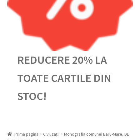
Urmărește-ți comanda
REDUCERE 20% LA
TOATE CARTILE DIN
STOC!
Prima pagină
Civilizații
Monografia comunei Baru-Mare, DE