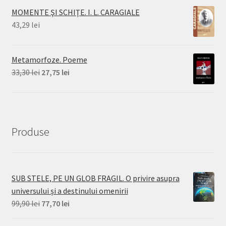
MOMENTE ŞI SCHIŢE. I. L. CARAGIALE
43,29
lei
Metamorfoze. Poeme
Prețul
Prețul
33,30
lei
27,75
lei
inițial
curent
a
este:
fost:
27,75 lei.
33,30 lei.
Produse
SUB STELE, PE UN GLOB FRAGIL. O privire asupra
universului și a destinului omenirii
Prețul
Prețul
99,90
lei
77,70
lei
inițial
curent