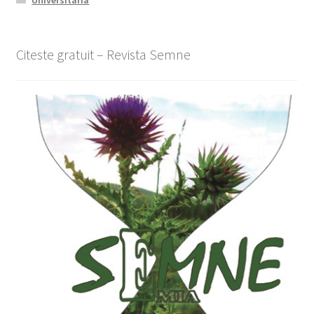
Universitaria
Citeste gratuit – Revista Semne