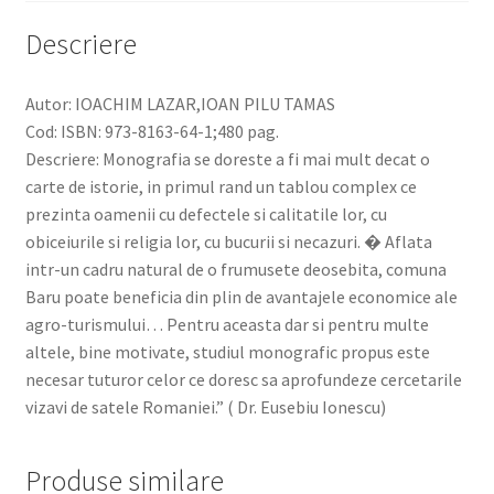
Descriere
Autor: IOACHIM LAZAR,IOAN PILU TAMAS
Cod: ISBN: 973-8163-64-1;480 pag.
Descriere: Monografia se doreste a fi mai mult decat o
carte de istorie, in primul rand un tablou complex ce
prezinta oamenii cu defectele si calitatile lor, cu
obiceiurile si religia lor, cu bucurii si necazuri. � Aflata
intr-un cadru natural de o frumusete deosebita, comuna
Baru poate beneficia din plin de avantajele economice ale
agro-turismului… Pentru aceasta dar si pentru multe
altele, bine motivate, studiul monografic propus este
necesar tuturor celor ce doresc sa aprofundeze cercetarile
vizavi de satele Romaniei.” ( Dr. Eusebiu Ionescu)
Produse similare