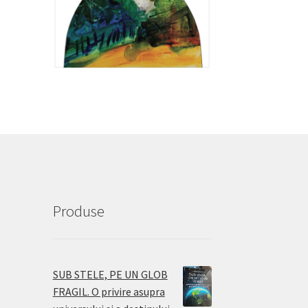
Produse
SUB STELE, PE UN GLOB
FRAGIL. O privire asupra