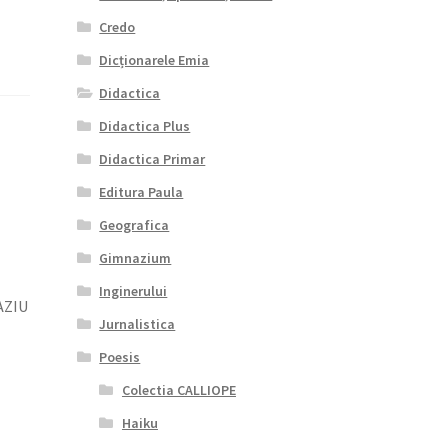
Credo
Dicționarele Emia
Didactica
Didactica Plus
Didactica Primar
Editura Paula
Geografica
Gimnazium
Inginerului
AZIU
Jurnalistica
Poesis
Colectia CALLIOPE
Haiku