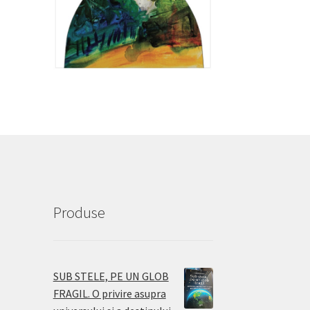
Produse
SUB STELE, PE UN GLOB
FRAGIL. O privire asupra