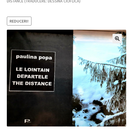
DISTANCE (TRADUCERE: DESSINA CIOFLICA)
REDUCERI!