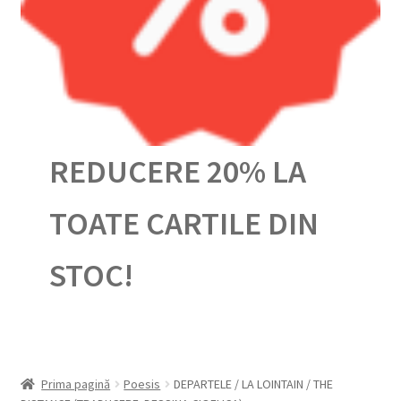
Urmărește-ți comanda
REDUCERE 20% LA
TOATE CARTILE DIN
STOC!
Prima pagină
Poesis
DEPARTELE / LA LOINTAIN / THE