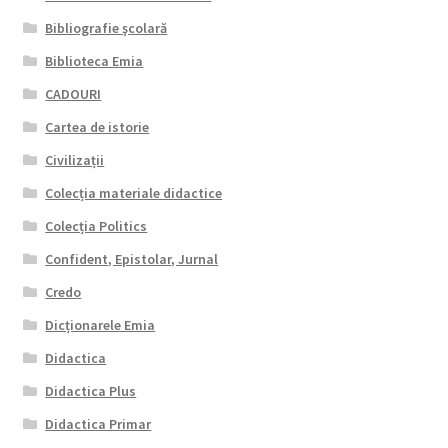
Bibliografie şcolară
Biblioteca Emia
CADOURI
Cartea de istorie
Civilizații
Colecția materiale didactice
Colecția Politics
Confident, Epistolar, Jurnal
Credo
Dicționarele Emia
Didactica
Didactica Plus
Didactica Primar