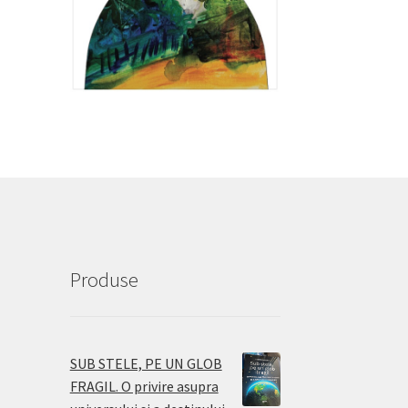
Produse
SUB STELE, PE UN GLOB
FRAGIL. O privire asupra