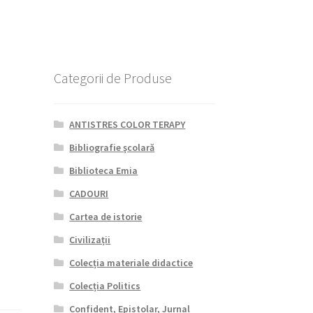
Categorii de Produse
ANTISTRES COLOR TERAPY
Bibliografie şcolară
Biblioteca Emia
CADOURI
Cartea de istorie
Civilizații
Colecția materiale didactice
Colecția Politics
Confident, Epistolar, Jurnal