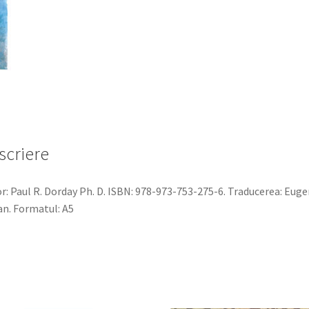
scriere
r: Paul R. Dorday Ph. D. ISBN: 978-973-753-275-6. Traducerea: Euge
an. Formatul: A5