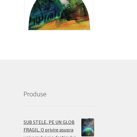
Produse
SUB STELE, PE UN GLOB
FRAGIL. O privire asupra