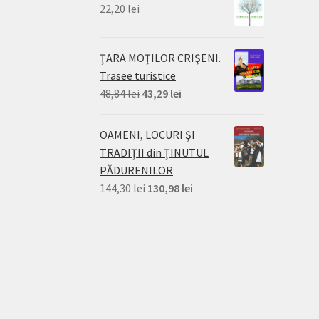
22,20
lei
ŢARA MOŢILOR CRIŞENI.
Trasee turistice
Prețul
Prețul
48,84
lei
43,29
lei
inițial
curent
a
este:
OAMENI, LOCURI ŞI
fost:
43,29 lei.
TRADIŢII din ȚINUTUL
48,84 lei.
PĂDURENILOR
Prețul
Prețul
144,30
lei
130,98
lei
inițial
curent
a
este:
fost:
130,98 lei.
144,30 lei.