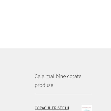
Cele mai bine cotate
produse
COPACUL TRISTEŢII