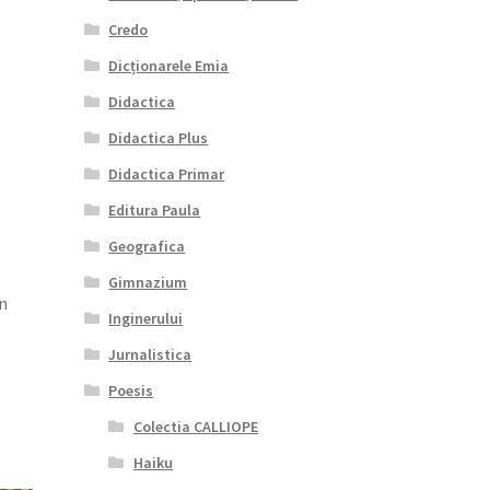
Credo
Dicționarele Emia
Didactica
Didactica Plus
Didactica Primar
Editura Paula
Geografica
Gimnazium
n
Inginerului
Jurnalistica
Poesis
Colectia CALLIOPE
Haiku