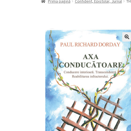
Prima pagină
Confident, Epistolar, Jurnal
TH