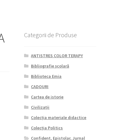
A
Categorii de Produse
ANTISTRES COLOR TERAPY
Bibliografie şcolară
Biblioteca Emia
CADOURI
Cartea de istorie
Civilizații
Colecția materiale didactice
Colecția Politics
Confident, Epistolar, Jurnal