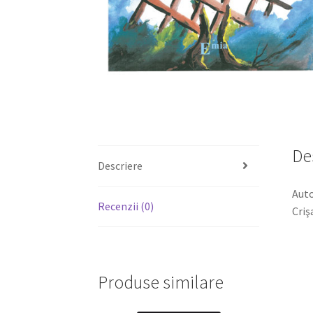
De
Descriere
Auto
Recenzii (0)
Criş
Produse similare