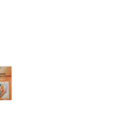
33,30 lei.