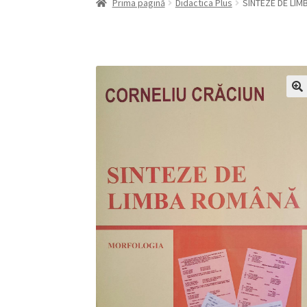
Prima pagină
Didactica Plus
SINTEZE DE LI