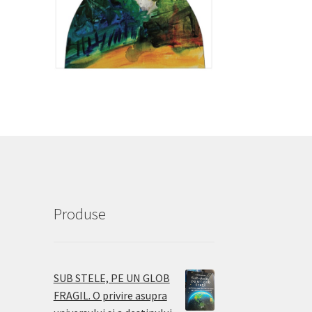
Produse
SUB STELE, PE UN GLOB
FRAGIL. O privire asupra