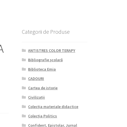
Categorii de Produse
A
ANTISTRES COLOR TERAPY
Bibliografie şcolară
Biblioteca Emia
CADOURI
Cartea de istorie
Civilizații
Colecția materiale didactice
Colecția Politics
Confident, Epistolar, Jurnal