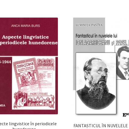
cte lingvistice în periodicele
FANTASTICUL ÎN NUVELELE 
hunedorene.