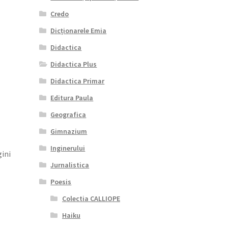
Credo
Dicționarele Emia
Didactica
Didactica Plus
Didactica Primar
Editura Paula
Geografica
Gimnazium
Inginerului
gini
Jurnalistica
Poesis
Colectia CALLIOPE
Haiku