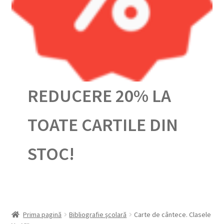
Urmărește-ți comanda
REDUCERE 20% LA
TOATE CARTILE DIN
STOC!
Prima pagină
Bibliografie şcolară
Carte de cântece. Clasele