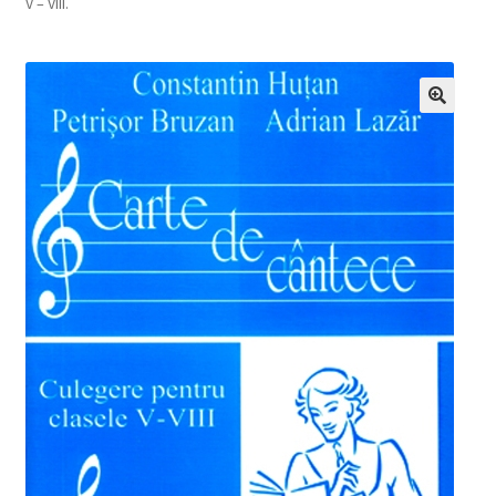
V – VIII.