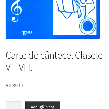
Carte de cântece. Clasele
V – VIII.
54,39
lei
Cantitate
Adaugă în coș