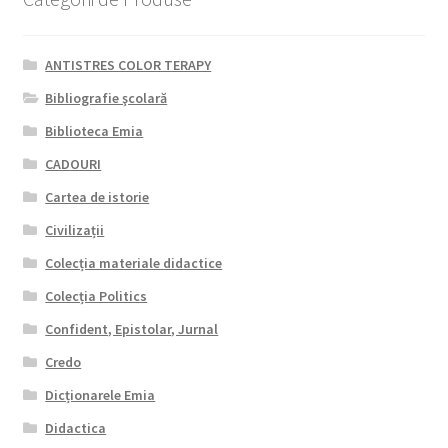
ANTISTRES COLOR TERAPY
Bibliografie şcolară
Biblioteca Emia
CADOURI
Cartea de istorie
Civilizații
Colecția materiale didactice
Colecția Politics
Confident, Epistolar, Jurnal
Credo
Dicționarele Emia
Didactica