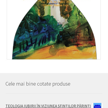
Cele mai bine cotate produse
TEOLOGIA IUBIRII ÎN VIZIUNEA SFINŢILOR PĂRINŢI