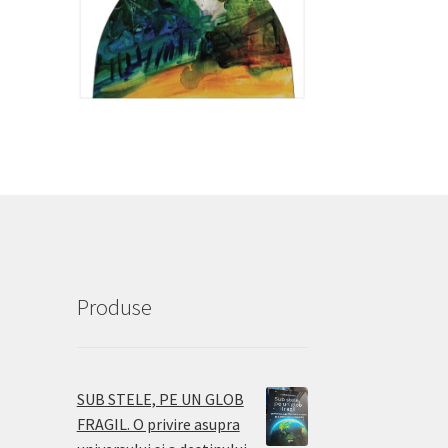
Produse
SUB STELE, PE UN GLOB
FRAGIL. O privire asupra