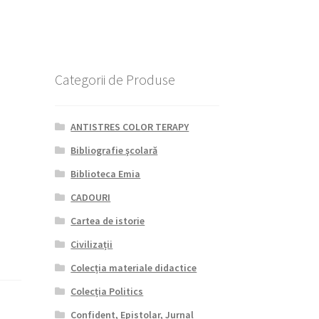
Categorii de Produse
ANTISTRES COLOR TERAPY
Bibliografie şcolară
Biblioteca Emia
CADOURI
Cartea de istorie
Civilizații
Colecția materiale didactice
Colecția Politics
Confident, Epistolar, Jurnal