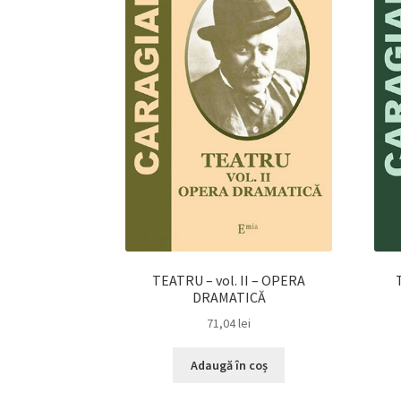
TEATRU – vol. II – OPERA
DRAMATICĂ
71,04
lei
Adaugă în coș