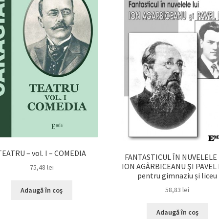
TEATRU – vol. I – COMEDIA
FANTASTICUL ÎN NUVELELE 
ION AGÂRBICEANU ŞI PAVEL
75,48
lei
pentru gimnaziu și liceu
58,83
lei
Adaugă în coș
Adaugă în coș