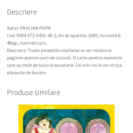
Descriere
Autor: PAULINA POPA
Cod: ISBN 973-9425-46-1; An de aparitie: 2000; formatA4;
48pg.; ilustratii a/n;
Descriere: Toate povestile copilariei se vor intalni in
paginile acestei carti de colorat. O carte pentru mamicile
care au mult de lucru la bucatarie. Cei mici nu le vor strica
planurile de bucate.
Produse similare