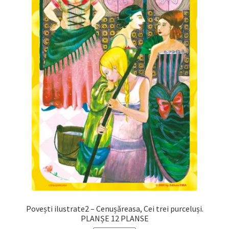
Povești ilustrate2 – Cenușăreasa, Cei trei purceluși.
PLANȘE 12 PLANSE