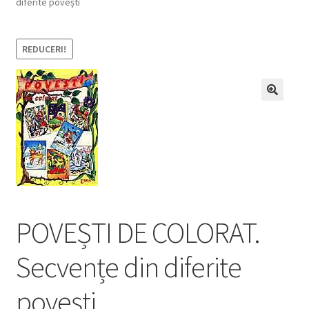
diferite povești
REDUCERI!
POVEȘTI DE COLORAT.
Secvențe din diferite
povești