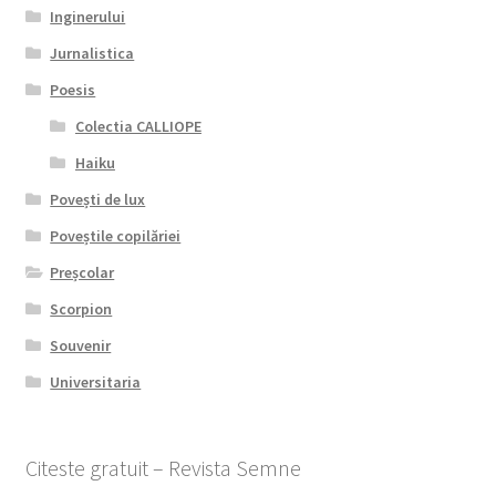
Inginerului
Jurnalistica
Poesis
Colectia CALLIOPE
Haiku
Povești de lux
Poveștile copilăriei
Preșcolar
Scorpion
Souvenir
Universitaria
Citeste gratuit – Revista Semne