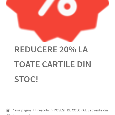
Urmărește-ți comanda
REDUCERE 20% LA
TOATE CARTILE DIN
STOC!
Prima pagină
Preșcolar
POVEȘTI DE COLORAT. Secvențe din