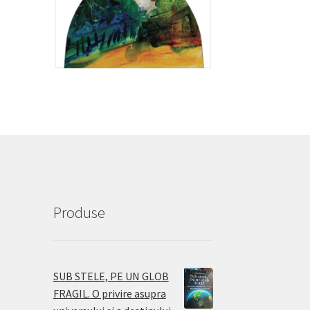
Produse
SUB STELE, PE UN GLOB
FRAGIL. O privire asupra