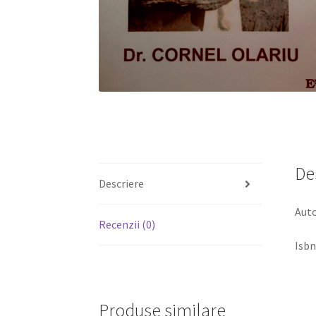
De
Descriere
Auto
Recenzii (0)
Isbn
Produse similare