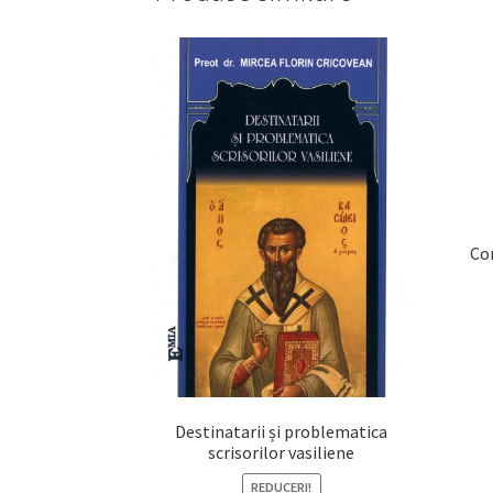
Com
Destinatarii și problematica
scrisorilor vasiliene
REDUCERI!