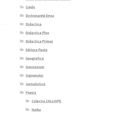
Credo
Dicționarele Emia
Didactica
Didactica Plus
Didactica Primar
Editura Paula
Geografica
Gimnazium
Inginerului
Jurnalistica
Poesis
Colectia CALLIOPE
Haiku