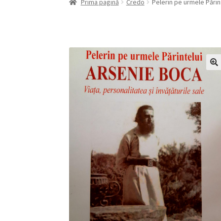
Prima pagină
Credo
Pelerin pe urmele Pări