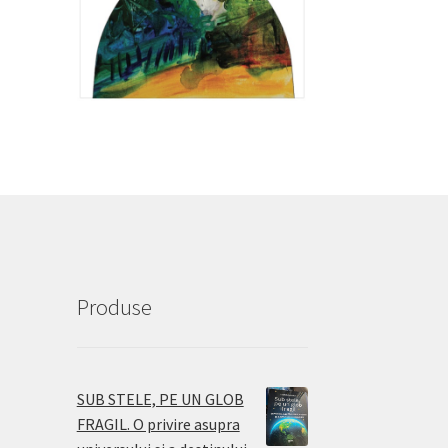
Produse
SUB STELE, PE UN GLOB
FRAGIL. O privire asupra