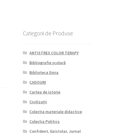
Categorii de Produse
ANTISTRES COLOR TERAPY
Bibliografie şcolară
Biblioteca Emia
CADOURI
Cartea de istorie
Civilizații
Colecția materiale didactice
Colecția Politics
Confident, Epistolar, Jurnal