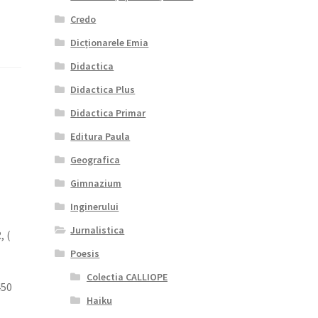
Credo
Dicționarele Emia
Didactica
Didactica Plus
Didactica Primar
Editura Paula
Geografica
Gimnazium
Inginerului
Jurnalistica
, (
Poesis
Colectia CALLIOPE
450
Haiku