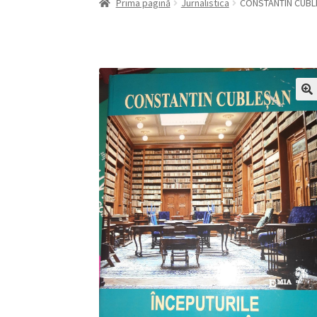
Prima pagină
Jurnalistica
CONSTANTIN CUBL