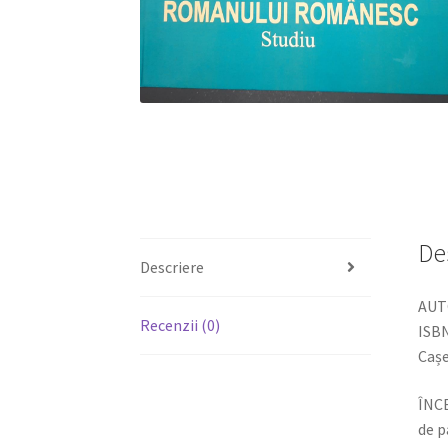
De
Descriere
AUT
Recenzii (0)
ISBN
Cașe
ÎNC
de p