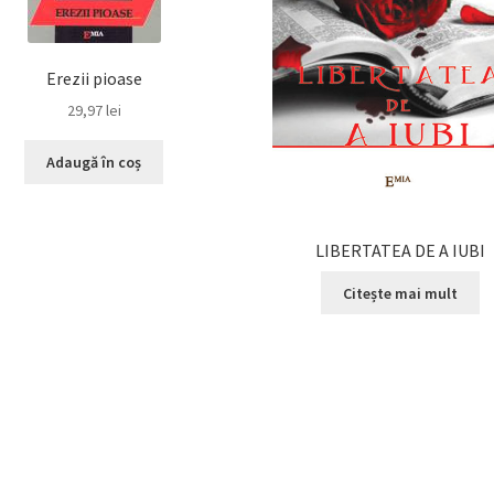
Erezii pioase
29,97
lei
Adaugă în coș
LIBERTATEA DE A IUBI
Citește mai mult