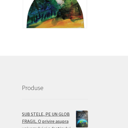
Produse
SUB STELE, PE UN GLOB
FRAGIL. O privire asupra