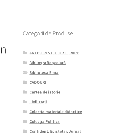
Categorii de Produse
an
ANTISTRES COLOR TERAPY
Bibliografie şcolară
Biblioteca Emia
CADOURI
Cartea de istorie
Civilizații
Colecția materiale didactice
Colecția Politics
Confident, Epistolar, Jurnal