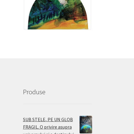
Produse
SUB STELE, PE UN GLOB
FRAGIL. O privire asupra