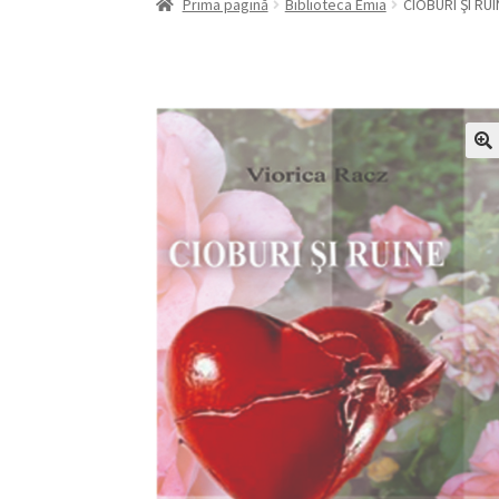
Prima pagină
Biblioteca Emia
CIOBURI ŞI RU