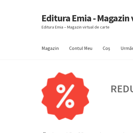
Editura Emia - Magazin v
Sari
Sari
la
la
Editura Emia – Magazin virtual de carte
navigare
conținut
Magazin
Contul Meu
Coș
Urmăr
Prima pagină
Contact
Contul Meu
Coș
Finali
REDU