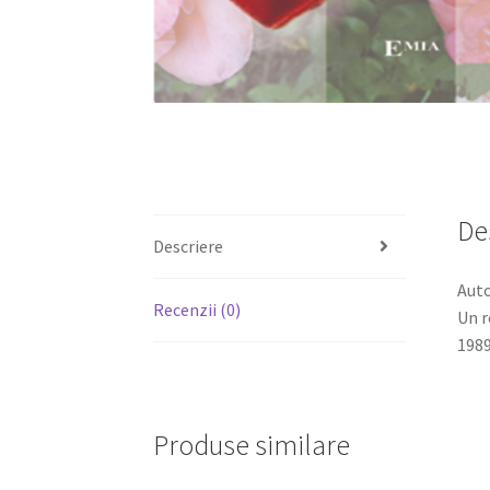
De
Descriere
Auto
Recenzii (0)
Un r
198
Produse similare