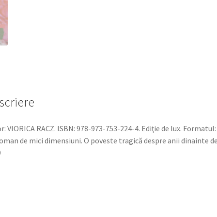
scriere
r: VIORICA RACZ. ISBN: 978-973-753-224-4. Ediţie de lux. Formatul:
oman de mici dimensiuni. O poveste tragică despre anii dinainte d
9