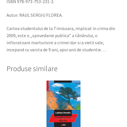
ISBN 978-973-753-231-2.
Autor: RAUL SERGIU FLOREA.
Cartea studentului de la Timisoara, implicat in crima din
2009, este o „spovedanie publica” a tânărului, o
infioratoare marturisire a crimei dar si a vietii sale,
incepand cu varsta de 9 ani, apoi anii de studentie….
Produse similare