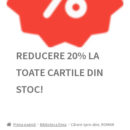
Urmărește-ți comanda
REDUCERE 20% LA
TOATE CARTILE DIN
STOC!
Prima pagină
Biblioteca Emia
Cărare spre abis. ROMAN