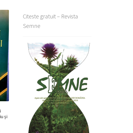
Citeste gratuit – Revista
Semne
i
u și