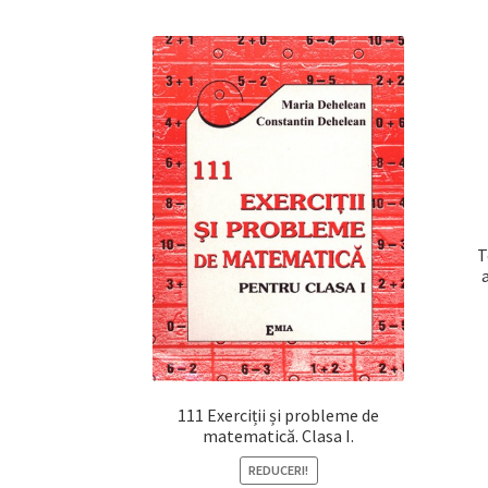
T
111 Exerciții și probleme de
matematică. Clasa I.
REDUCERI!