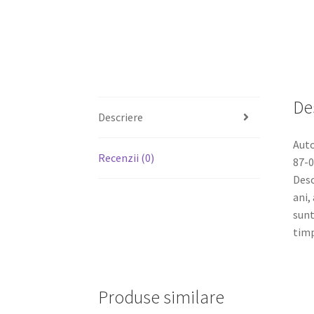
De
Descriere
Aut
Recenzii (0)
87-0
Desc
ani,
sunt
timp
Produse similare