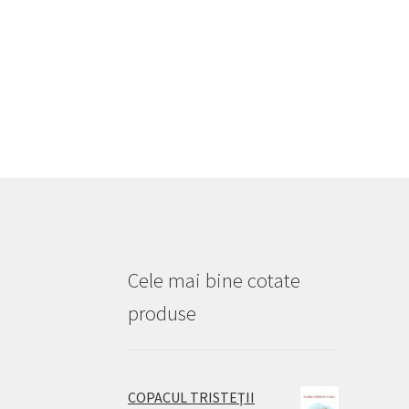
Cele mai bine cotate
produse
COPACUL TRISTEŢII