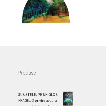
Produse
SUB STELE, PE UN GLOB
FRAGIL. O privire asupra