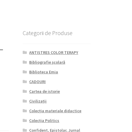
Categorii de Produse
–
ANTISTRES COLOR TERAPY
Bibliografie şcolară
Biblioteca Emia
CADOURI
Cartea de istorie
Civilizații
Colecția materiale didactice
Colecția Politics
Confident, Epistolar, Jurnal