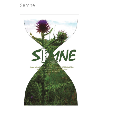
Semne