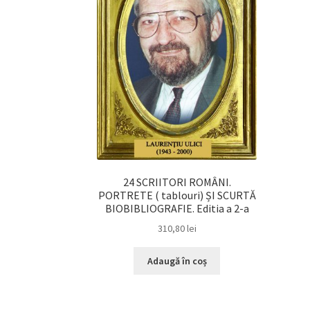
24 SCRIITORI ROMÂNI.
PORTRETE ( tablouri) ȘI SCURTĂ
BIOBIBLIOGRAFIE. Editia a 2-a
310,80
lei
Adaugă în coș