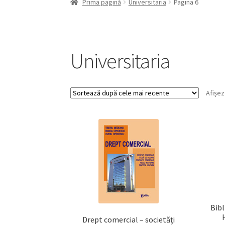
Prima pagină
Universitaria
Pagina 6
Universitaria
Afișez
Bibl
Drept comercial – societăţi