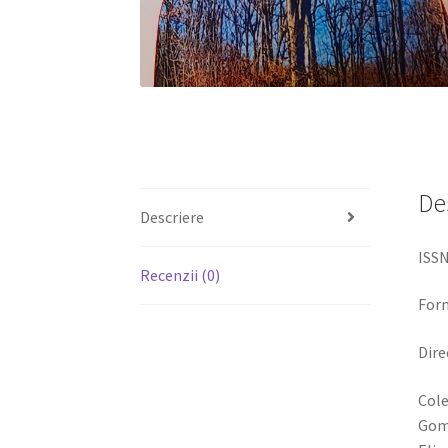
De
Descriere
ISSN
Recenzii (0)
Form
Dire
Cole
Gomb