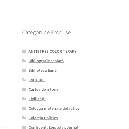
Categorii de Produse
ANTISTRES COLOR TERAPY
Bibliografie şcolară
Biblioteca Emia
CADOURI
Cartea de istorie
Civilizații
Colecția materiale didactice
Colecția Politics
Confident, Epistolar, Jurnal