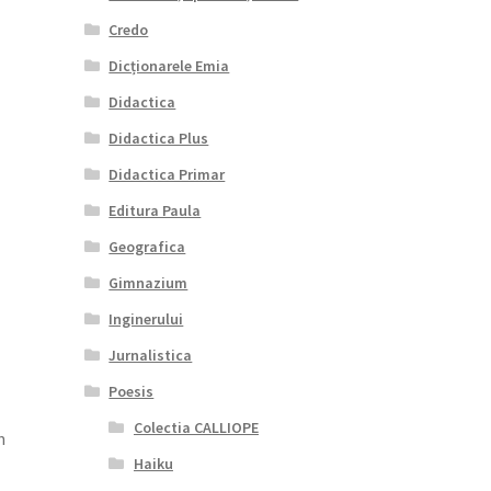
Credo
Dicționarele Emia
Didactica
Didactica Plus
Didactica Primar
Editura Paula
Geografica
Gimnazium
Inginerului
Jurnalistica
Poesis
Colectia CALLIOPE
n
Haiku