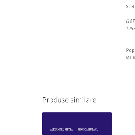
Ste
(187
Pop
M
Produse similare