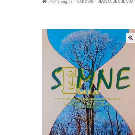
Prima pagină
CADOURI
REVISTA DE CULTURĂ