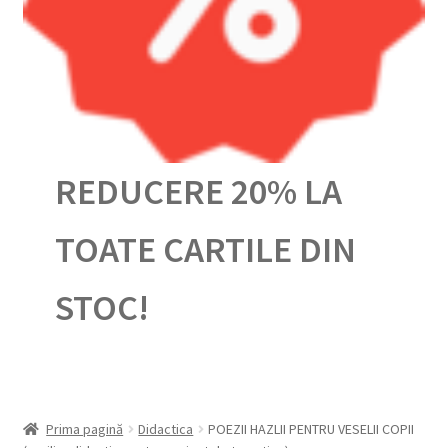
Urmărește-ți comanda
REDUCERE 20% LA
TOATE CARTILE DIN
STOC!
Prima pagină
Didactica
POEZII HAZLII PENTRU VESELII COPII