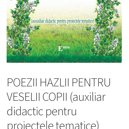
POEZII HAZLII PENTRU
VESELII COPII (auxiliar
didactic pentru
proiectele tematice)