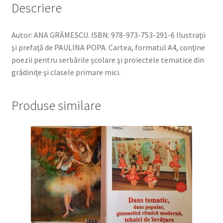
Descriere
Autor: ANA GRĂMESCU. ISBN: 978-973-753-291-6 Ilustraţii
şi prefaţă de PAULINA POPA. Cartea, formatul A4, conţine
poezii pentru serbările şcolare şi proiectele tematice din
grădiniţe şi clasele primare mici.
Produse similare