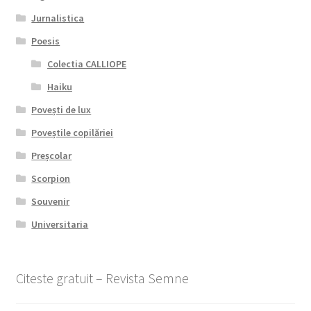
Jurnalistica
Poesis
Colectia CALLIOPE
Haiku
Povești de lux
Poveștile copilăriei
Preșcolar
Scorpion
Souvenir
Universitaria
Citeste gratuit – Revista Semne