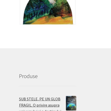
Produse
SUB STELE, PE UN GLOB
FRAGIL. O privire asupra