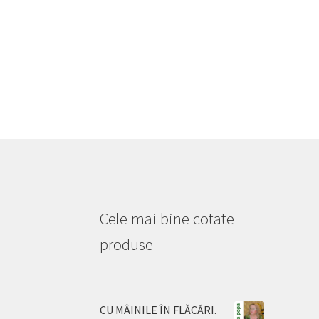
Cele mai bine cotate
produse
CU MÂINILE ÎN FLĂCĂRI.