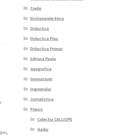
Credo
Dicționarele Emia
Didactica
Didactica Plus
Didactica Primar
Editura Paula
Geografica
Gimnazium
Inginerului
Jurnalistica
n
Poesis
Colectia CALLIOPE
Haiku
poi,