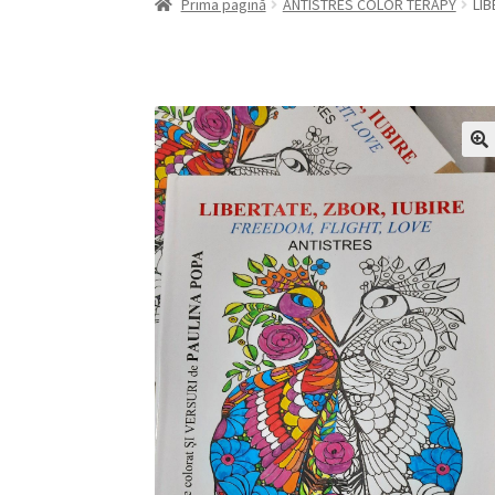
Prima pagină
ANTISTRES COLOR TERAPY
LIB