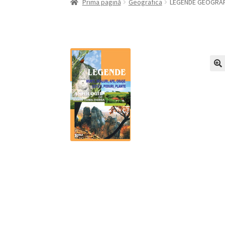
Prima pagină
Geografica
LEGENDE GEOGRAFICE