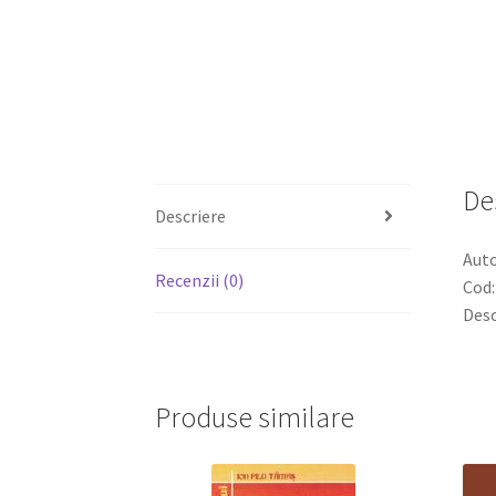
De
Descriere
Aut
Recenzii (0)
Cod:
Desc
Produse similare