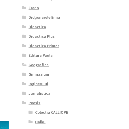
Credo
Dicționarele Emia
Didactica
Didactica Plus
Didactica Primar
Editura Paula
Geografica
Gimnazium
Inginerului
Jurnalistica
Poesis
Colectia CALLIOPE
Haiku