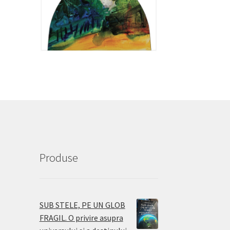
Produse
SUB STELE, PE UN GLOB
FRAGIL. O privire asupra