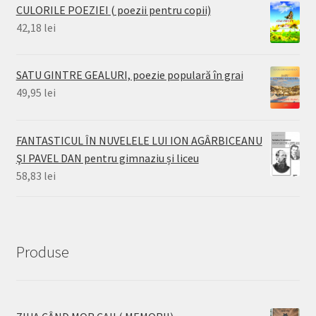
CULORILE POEZIEI ( poezii pentru copii)
42,18
lei
SATU GINTRE GEALURI, poezie populară în grai
49,95
lei
FANTASTICUL ÎN NUVELELE LUI ION AGÂRBICEANU
ŞI PAVEL DAN pentru gimnaziu și liceu
58,83
lei
Produse