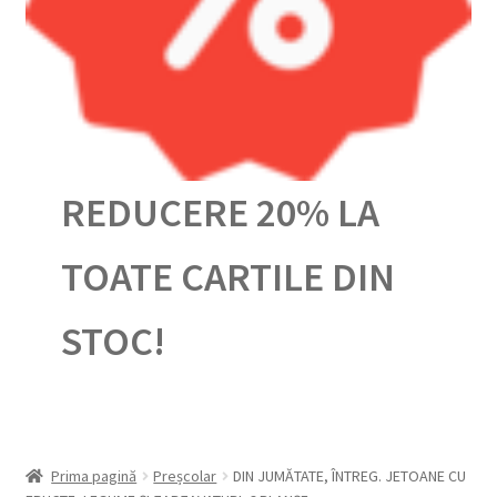
Urmărește-ți comanda
REDUCERE 20% LA
TOATE CARTILE DIN
STOC!
Prima pagină
Preșcolar
DIN JUMĂTATE, ÎNTREG. JETOANE CU