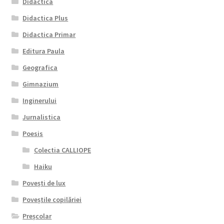
Didactica
Didactica Plus
Didactica Primar
Editura Paula
Geografica
Gimnazium
Inginerului
Jurnalistica
Poesis
Colectia CALLIOPE
Haiku
Povești de lux
Poveștile copilăriei
Preșcolar