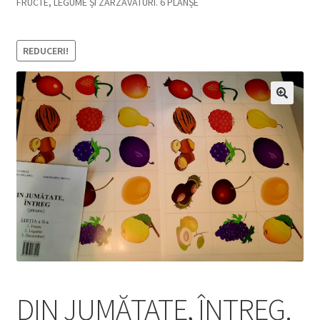
FRUCTE, LEGUME ȘI ZARZAVATURI. 6 PLANȘE
REDUCERI!
DIN JUMĂTATE, ÎNTREG.