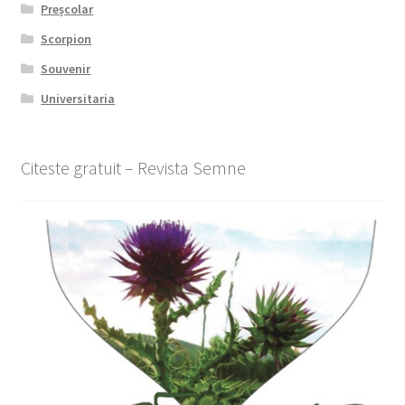
Preșcolar
Scorpion
Souvenir
Universitaria
Citeste gratuit – Revista Semne