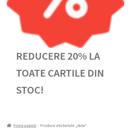
Urmărește-ți comanda
REDUCERE 20% LA
TOATE CARTILE DIN
STOC!
Prima pagină
Produse etichetate „dida”