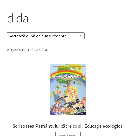
dida
Afișez singurul rezultat
Scrisoarea Pământului către copii. Educație ecologică.